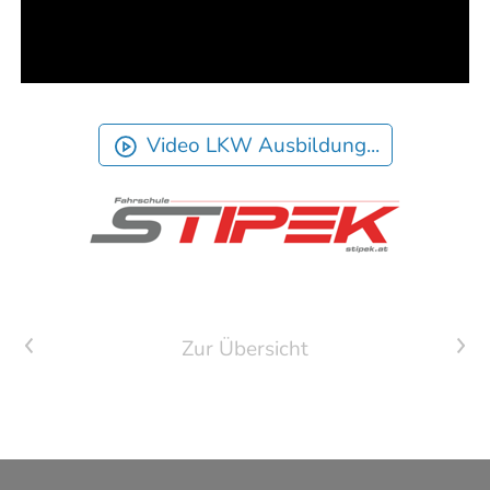
Video LKW Ausbildung...
Vorheriger Artikel
Nächster Artikel
Zur Übersicht